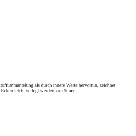
stoffummantelung als durch innere Werte hervortun, zeichnet
n Ecken leicht verlegt werden zu können.