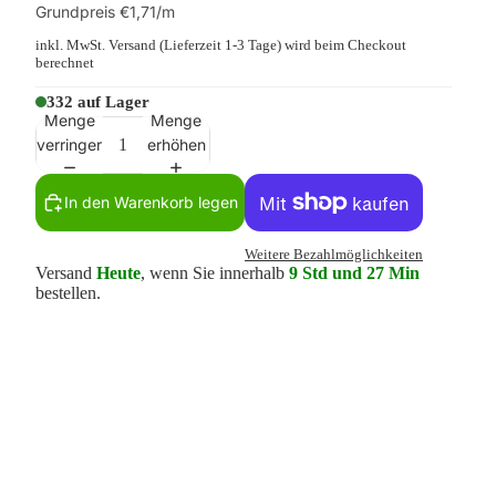
Grundpreis
€1,71/m
inkl. MwSt.
Versand
(Lieferzeit 1-3 Tage) wird beim Checkout
berechnet
332 auf Lager
Menge
Menge
verringern
erhöhen
In den Warenkorb legen
Weitere Bezahlmöglichkeiten
Versand
Heute
, wenn Sie innerhalb
9 Std und 27 Min
bestellen.