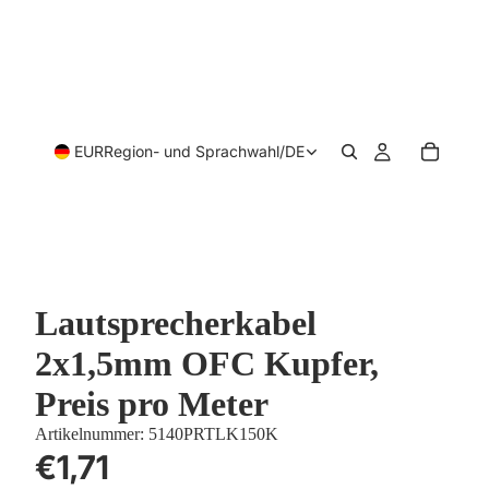
EUR
Region- und Sprachwahl
/
DE
Lautsprecherkabel
2x1,5mm OFC Kupfer,
Preis pro Meter
Artikelnummer:
5140PRTLK150K
€1,71