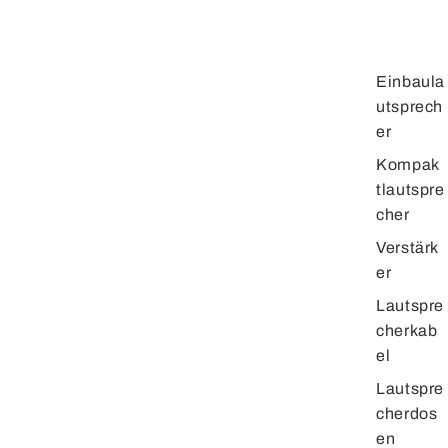
Einbaula
utsprech
er
Kompak
tlautspre
cher
Verstärk
er
Lautspre
cherkab
el
Lautspre
cherdos
en