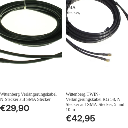
auf
SMA-
Stecker,
5
und
10
m
Wittenberg Verlängerungskabel
Wittenberg TWIN-
N-Stecker auf SMA Stecker
Verlängerungskabel RG 58, N-
Stecker auf SMA-Stecker, 5 und
€29,90
10 m
€42,95