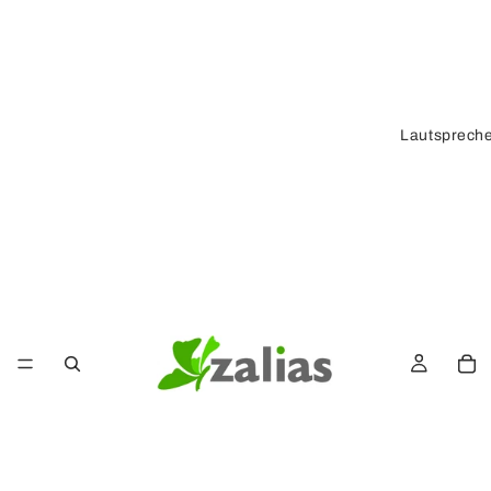
Lautsprech