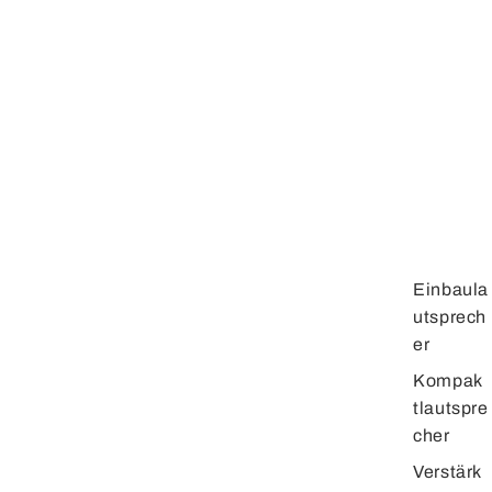
Einbaula
utsprech
er
Kompak
tlautspre
cher
Verstärk