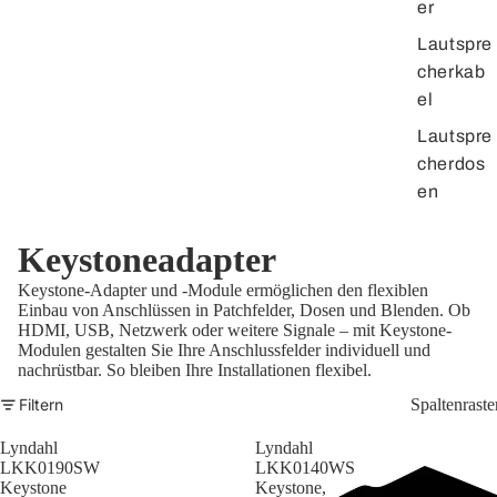
er
Lautspre
cherkab
el
Lautspre
cherdos
en
Keystoneadapter
Keystone-Adapter und -Module ermöglichen den flexiblen
Einbau von Anschlüssen in Patchfelder, Dosen und Blenden. Ob
HDMI, USB, Netzwerk oder weitere Signale – mit Keystone-
Modulen gestalten Sie Ihre Anschlussfelder individuell und
nachrüstbar. So bleiben Ihre Installationen flexibel.
Filtern
Spaltenraste
Lyndahl
Lyndahl
LKK0190SW
LKK0140WS
Keystone
Keystone,