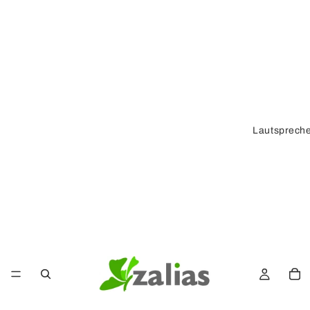
Lautsprech