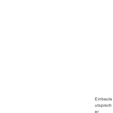
Einbaula
utsprech
er