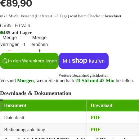
€89,90
inkl. MwSt.
Versand
(Lieferzeit 1-3 Tage) wird beim Checkout berechnet
Größe
60 Watt
485 auf Lager
Menge
Menge
verringern
erhöhen
In den Warenkorb legen
Weitere Bezahlmöglichkeiten
Versand
Morgen
, wenn Sie innerhalb
23 Std und 42 Min
bestellen.
Downloads & Dokumentation
Dokument
Download
Datenblatt
PDF
Bedienungsanleitung
PDF