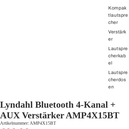
Kompak
tlautspre
cher
Verstärk
er
Lautspre
cherkab
el
Lautspre
cherdos
en
Lyndahl Bluetooth 4-Kanal +
AUX Verstärker AMP4X15BT
Artikelnummer:
AMP4X15BT