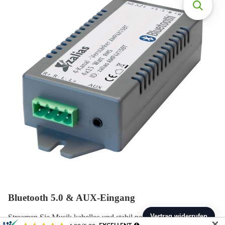
Bluetooth 5.0 & AUX-Eingang
Streamen Sie Musik kabellos und stabil per
Bluetooth 5.0
von
✕