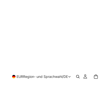
EUR
Region- und Sprachwahl
/
DE