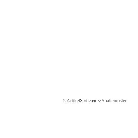
5 Artikel
Spaltenraster
Sortieren