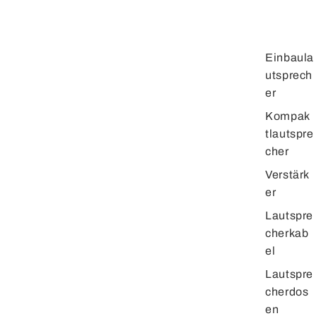
Einbaula
utsprech
er
Kompak
tlautspre
cher
Verstärk
er
Lautspre
cherkab
el
Lautspre
cherdos
en