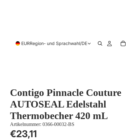
EUR
Region- und Sprachwahl
/
DE
Contigo Pinnacle Couture
AUTOSEAL Edelstahl
Thermobecher 420 mL
Artikelnummer:
0366-00032-BS
€23,11