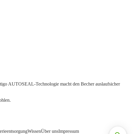
 Contigo AUTOSEAL-Technologie macht den Becher auslaufsicher
ohlen.
erieentsorgung
Wissen
Über uns
Impressum