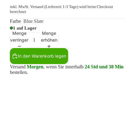
inkl. MwSt.
Versand
(Lieferzeit 1-3 Tage) wird beim Checkout
berechnet
Farbe
Blue Slate
1 auf Lager
Menge
Menge
verringern
erhöhen
In den Warenkorb legen
Versand
Morgen
, wenn Sie innerhalb
24 Std und 38 Min
bestellen.