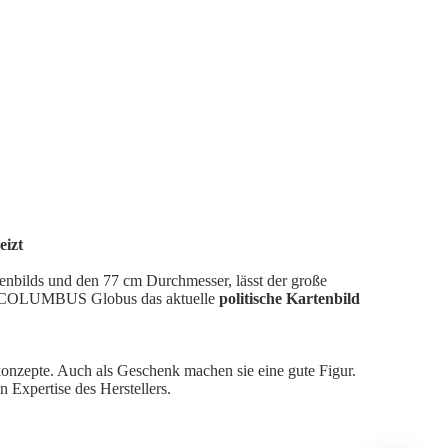
eizt
enbilds und den 77 cm Durchmesser, lässt der große
eser COLUMBUS Globus das aktuelle
politische Kartenbild
konzepte. Auch als Geschenk machen sie eine gute Figur.
 Expertise des Herstellers.