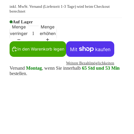
inkl. MwSt.
Versand
(Lieferzeit 1-3 Tage) wird beim Checkout
berechnet
Auf Lager
Menge
Menge
verringern
erhöhen
In den Warenkorb legen
Weitere Bezahlmöglichkeiten
Versand
Montag
, wenn Sie innerhalb
65 Std und 53 Min
bestellen.