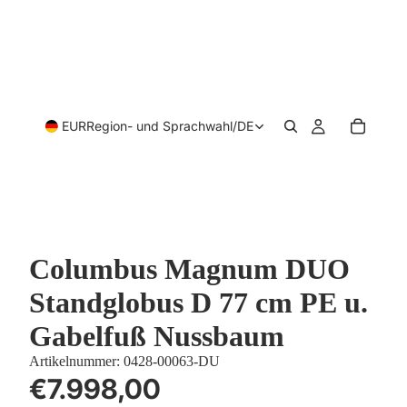
EUR
Region- und Sprachwahl
/
DE
Columbus Magnum DUO
Standglobus D 77 cm PE u.
Gabelfuß Nussbaum
Artikelnummer:
0428-00063-DU
€7.998,00